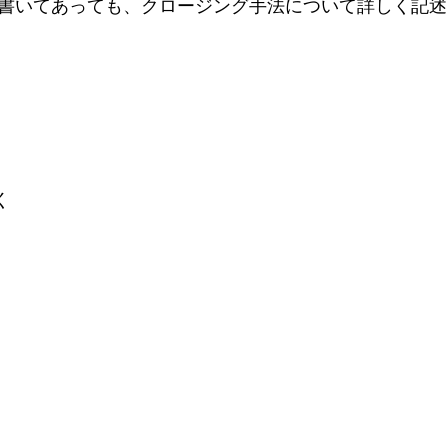
く書いてあっても、クロージング手法について詳しく記
く