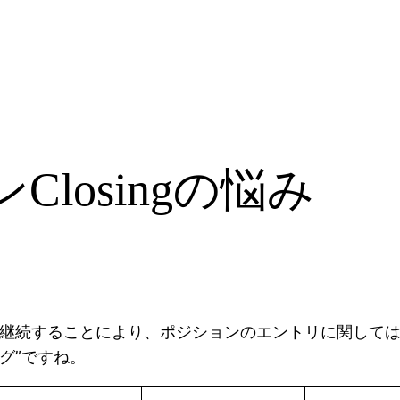
Closingの悩み
調査を継続することにより、ポジションのエントリに関して
グ”ですね。