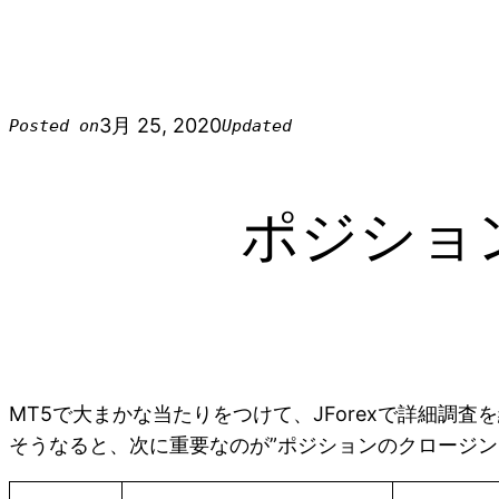
3月 25, 2020
Posted on
Updated
ポジション
MT5で大まかな当たりをつけて、JForexで詳細
そうなると、次に重要なのが”ポジションのクロージン