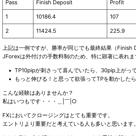
Pass
Finish Deposit
Profit
1
10186.4
107
2
11424.5
225.9
上記は一例ですが、勝率が同じでも最終結果（Finish 
JForexは外付けの手数料制のため、特に顕著に表れま
TP10pipが刺さって喜んでいたら、30pip上
もっと伸びる！と思って欲張ってTPを動かした
こんな経験はありませんか？
私はいつもです・・・＿|￣|○
FXにおいてクロージングはとても重要です。
エントリより重要だと考えている人も多いと思います