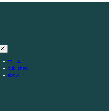
ホーム
published
about