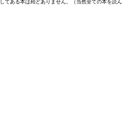
述してある本は殆どありません。（当然全ての本を読ん