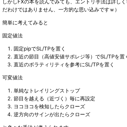
しかしFXの本を読んでみても、エントリ手法は詳し
だわけではありません、一方的な思い込みですｗ）
簡単に考えてみると
固定値法
固定pipでSL/TPを置く
直近の節目（高値安値サポレジ等）でSL/TPを置
直近のボラティリティを参考にSL/TPを置く
可変値法
単純なトレイリングストップ
節目を越える（近づく）毎に再設定
ヨコヨコを検知したらクローズ
逆方向のサインが出たらクローズ