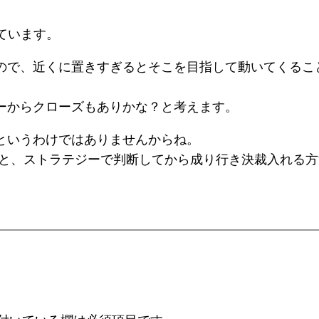
えています。
ので、近くに置きすぎるとそこを目指して動いてくるこ
ーからクローズもありかな？と考えます。
というわけではありませんからね。
法と、ストラテジーで判断してから成り行き決裁入れる