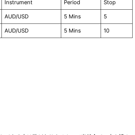
Instrument
Period
Stop
AUD/USD
5 Mins
5
AUD/USD
5 Mins
10