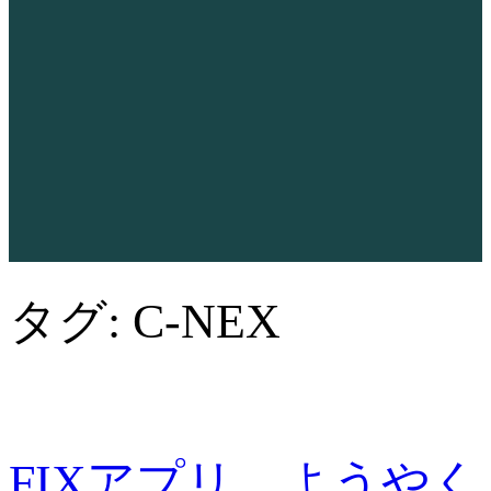
タグ:
C-NEX
FIXアプリ ようやく