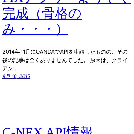
完成（骨格の
み・・・）
2014年11月にOANDAでAPIを申請したものの、その
後の記事は全くありませんでした。 原因は、クライ
アン…
8月 16, 2015
C-NEX API情報