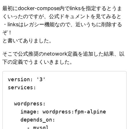
最初にdocker-compose内でlinksを指定するとうま
くいったのですが、公式ドキュメントを見てみると
・linksはレガシー機能なので、近いうちに削除する
ぞ！
と書いてありました。
そこで公式推奨のnetowork定義を追加した結果、以
下の定義でうまくいきました。
version: '3'

services:

  wordpress:

    image: wordpress:fpm-alpine

    depends_on:

      - mysql
