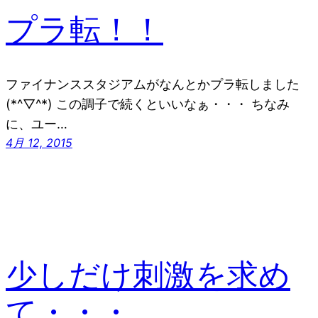
プラ転！！
ファイナンススタジアムがなんとかプラ転しました
(*^▽^*) この調子で続くといいなぁ・・・ ちなみ
に、ユー…
4月 12, 2015
少しだけ刺激を求め
て・・・