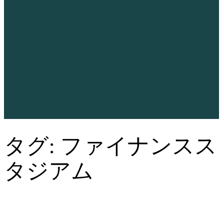
タグ:
ファイナンスス
タジアム